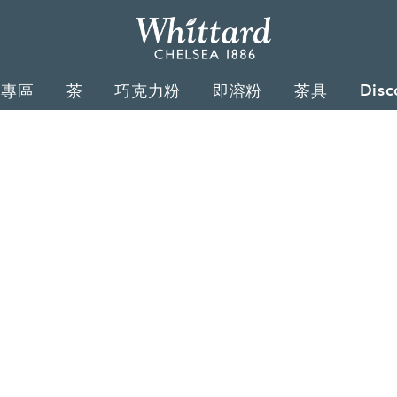
Whittard
of
Disc
禮專區
茶
巧克力粉
即溶粉
茶具
Chelsea