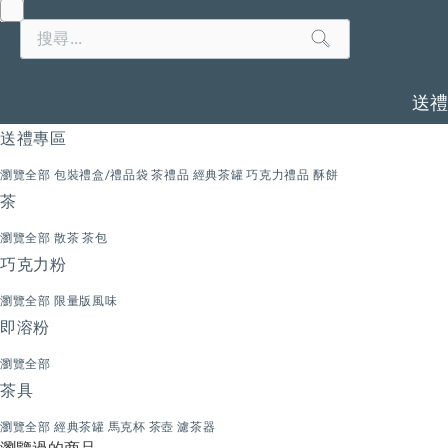
Search
Search
Catalog
送
送禮專區
瀏覽全部
包裝禮盒/禮品袋
茶禮品
經典茶罐
巧克力禮品
酥餅
茶
瀏覽全部
散茶
茶包
巧克力粉
瀏覽全部
限量版風味
即溶粉
瀏覽全部
茶具
瀏覽全部
經典茶罐
馬克杯
茶壺
濾茶器