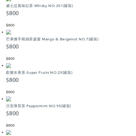
威士忌風味紅茶 Whisky NO.251(罐裝)
$
800
$
800
芒果佛手柑綠茶盛宴 Mango & Bergamot NO.7(罐裝)
$
800
$
800
歡樂水果茶-Super Fruits NO.25(罐裝)
$
800
$
800
日安薄荷茶 Peppermint NO.95(罐裝)
$
800
$
800