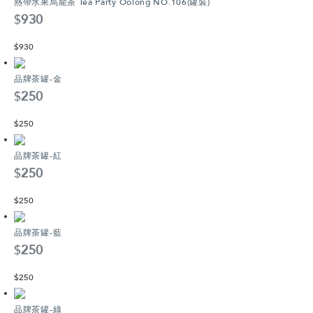
熱帶水果烏龍茶 Tea Party Oolong NO.106(罐裝)
$
930
$
930
品牌茶罐-金
$
250
$
250
品牌茶罐-紅
$
250
$
250
品牌茶罐-藍
$
250
$
250
品牌茶罐-綠