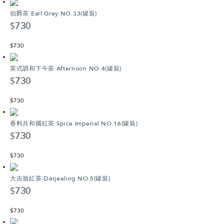
伯爵茶 Earl Grey NO.33(罐裝)
$
730
$
730
英式調和下午茶 Afternoon NO.4(罐裝)
$
730
$
730
香料共和國紅茶 Spice Imperial NO.16(罐裝)
$
730
$
730
大吉嶺紅茶-Darjeeling NO.5(罐裝)
$
730
$
730