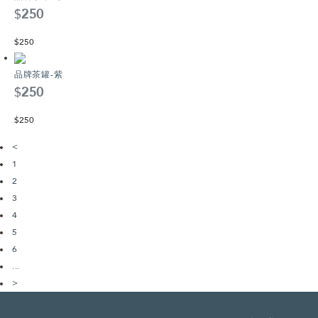
$
250
$
250
品牌茶罐-紫
$
250
$
250
<
1
2
3
4
5
6
...
>