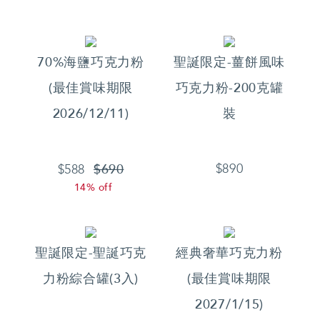
70%海鹽巧克力粉
聖誕限定-薑餅風味
(最佳賞味期限
巧克力粉-200克罐
2026/12/11)
裝
$690
$890
$588
14% off
聖誕限定-聖誕巧克
經典奢華巧克力粉
力粉綜合罐(3入)
(最佳賞味期限
2027/1/15)