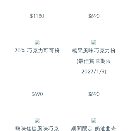
$1180
$690
70% 巧克力可可粉
榛果風味巧克力粉
(最佳賞味期限
2027/1/9)
$690
$690
鹽味焦糖風味巧克
期間限定 奶油曲奇