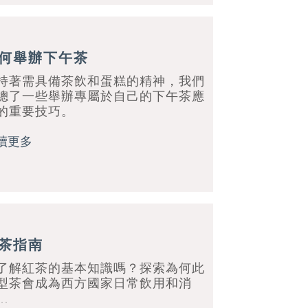
何舉辦下午茶
持著需具備茶飲和蛋糕的精神，我們
總了一些舉辦專屬於自己的下午茶應
的重要技巧。
讀更多
茶指南
了解紅茶的基本知識嗎？探索為何此
型茶會成為西方國家日常飲用和消
…