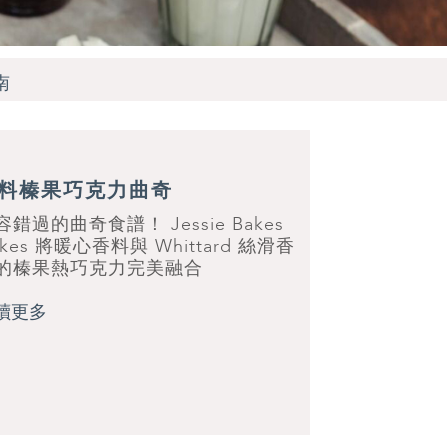
南
料榛果巧克力曲奇
容錯過的曲奇食譜！ Jessie Bakes
akes 將暖心香料與 Whittard 絲滑香
的榛果熱巧克力完美融合
讀更多