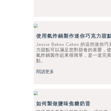
使用氣炸鍋製作迷你巧克力甜
Jessie Bakes Cakes 的這些迷你巧
力甜點可以滿足您對甜食的喜愛，
氣炸鍋製作起來很簡單，是一道完
點。
閱讀更多
如何製做鹽味焦糖奶昔