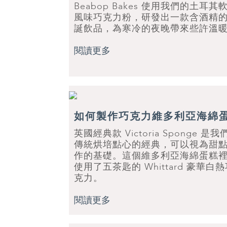
Beabop Bakes 使用我們的土耳其
風味巧克力粉，研發出一款含酒精
誕飲品，為寒冷的夜晚帶來些許溫
閱讀更多
如何製作巧克力維多利亞海綿
英國經典款 Victoria Sponge 是我
傳統烘培點心的經典，可以視為甜
作的基礎。這個維多利亞海綿蛋糕
使用了五茶匙的 Whittard 豪華白
克力。
閱讀更多