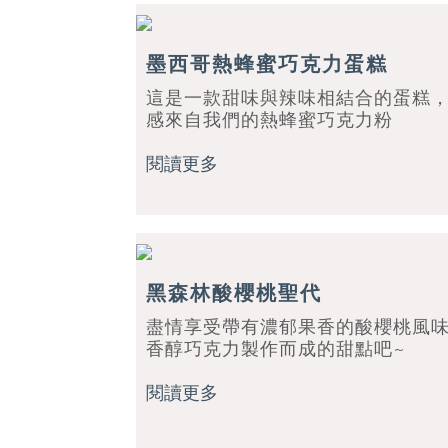
墨西哥熱蜂蜜巧克力蛋糕
這是一款甜味與辣味相結合的蛋糕
感來自我們的熱蜂蜜巧克力粉
閱讀更多
黑森林酸櫻桃聖代
盡情享受帶有濃郁果香的酸櫻桃風
香醇巧克力製作而成的甜點吧~
閱讀更多