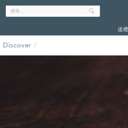
Search
Search
Catalog
送
Discover