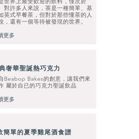
是世界上最受歡迎的飲料，僅次於
。對許多人來說，茶是一種簡單、基
如英式早餐茶，但對於那些懂茶的人
說，還有一個等待被發現的世界。
讀更多
典奢華聖誕熱巧克力
自Beabop Bakes的創意，讓我們來
作 屬於自已的巧克力聖誕飲品
讀更多
款簡單的夏季雞尾酒食譜