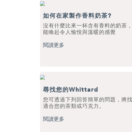
如何在家製作香料奶茶?
沒有什麼比來一杯含有香料的奶茶
能喚起令人愉悅與溫暖的感覺
閱讀更多
尋找您的Whittard
您可透過下列回答簡單的問題，將
適合您的茶類或巧克力。
閱讀更多