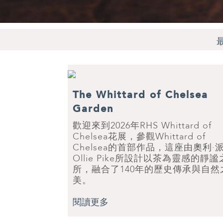
The Whittard of Chelsea
Garden
歡迎來到2026年RHS Whittard of
Chelsea花展，參觀Whittard of
Chelsea的首部作品，這座由奧利·
Ollie Pike所設計以茶為靈感的靜謐
所，融合了140年的歷史傳承與自然
美。
閱讀更多