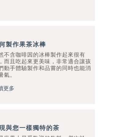
何製作果茶冰棒
然不含咖啡因的冰棒製作起來很有
，而且吃起來更美味，非常適合讓孩
們動手體驗製作和品嘗的同時也能消
暑氣。
讀更多
現與您一樣獨特的茶