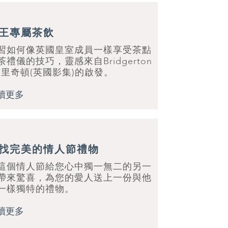
王專屬茶飲
習如何像英國皇室成員一樣享受茶點
茶禮儀的技巧，靈感來自Bridgerton
布里奇頓(英國影集)的啟發。
讀更多
找完美的情人節禮物
這個情人節給您心中獨一無二的另一
帶來驚喜，為您的愛人送上一份與他
一樣獨特的禮物。
讀更多