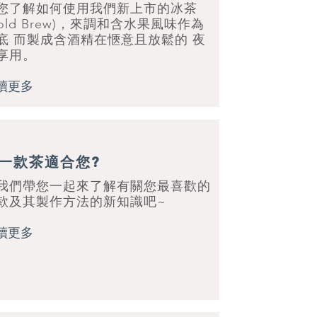
您了解如何使用我們新上市的冰茶
Cold Brew)，來調和含水果風味作為
底 而製成含酒精在愜意且放鬆的 夜
享用。
讀更多
一款茶適合您?
我們帶您一起來了解有關您最喜歡的
款及其製作方法的新知識吧~
讀更多