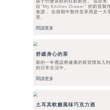
孩子們會喜歡的狂歡創意。 這款來
自“My Kitchen Drawer” 的奶昔製
食譜， 在假期中製作並享用是一大
受。
閱讀更多
舒緩身心的茶
新的一年應該將健康的新習慣加入
的日常生活中。
閱讀更多
土耳其軟糖風味巧克力酒