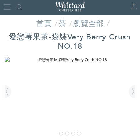
Whittard
Close
of
首頁
茶
瀏覽全部
Chelsea
愛戀莓果茶-袋裝Very Berry Crush
NO.18
IMAGES