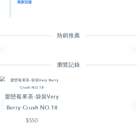
商家回復
熱銷推薦
瀏覽記錄
愛戀莓果茶-袋裝Very
Berry Crush NO.18
$550