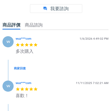
我要諮詢
商品評價
商品諮詢
wuz***com
1/6/2026 4:49:02 PM
w
5
star
多次購入
rating
商家回復
wuz***com
11/11/2025 7:02:21 AM
w
5
star
喜歡！
rating