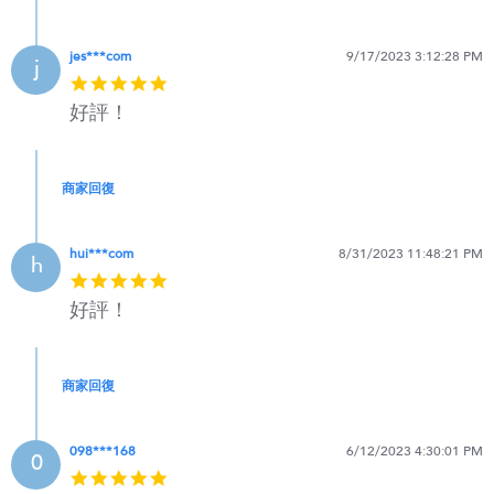
jes***com
9/17/2023 3:12:28 PM
j
5
star
好評！
rating
商家回復
hui***com
8/31/2023 11:48:21 PM
h
5
star
好評！
rating
商家回復
098***168
6/12/2023 4:30:01 PM
0
5