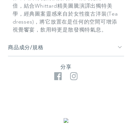
倍，結合Whittard精美圖騰演譯出獨特美
學，經典圖案靈感來自於女性復古洋裝(Tea
dresses)，將它放置在是任何的空間可增添
視覺饗宴，飲用時更是散發獨特氣息。
商品成分/規格
分享
Facebook
Instagram