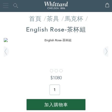
Whittard
Close
of
首頁
茶具
馬克杯
Chelsea
English Rose-茶杯組
IMAGES
詳
$1080
情
PRODUCT
ACTIONS
加入購物車