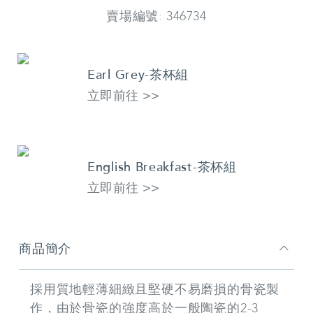
賣場編號: 346734
商
品
Earl Grey-茶杯組
資
料
立即前往 >>
English Breakfast-茶杯組
立即前往 >>
商品簡介
採用質地輕薄細緻且堅硬不易磨損的骨瓷製
作，由於骨瓷的強度高於一般陶瓷的2-3