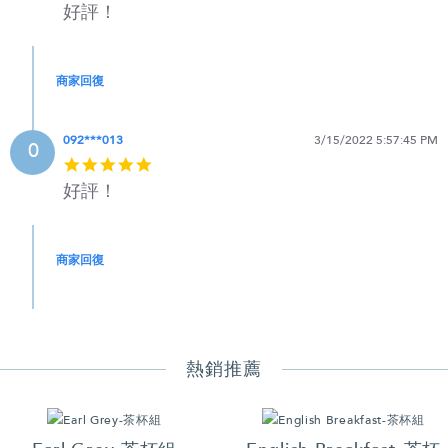
star
好評！
rating
商家回復
092***013
3/15/2022 5:57:45 PM
0
5
star
好評！
rating
商家回復
熱銷推薦