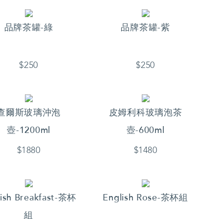
品牌茶罐-綠
品牌茶罐-紫
$250
$250
查爾斯玻璃沖泡
皮姆利科玻璃泡茶
壺-1200ml
壺-600ml
$1880
$1480
lish Breakfast-茶杯
English Rose-茶杯組
組