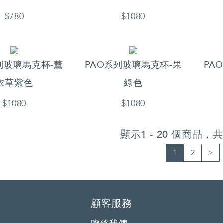
$780
$1080
列玻璃馬克杯-薰
PAO系列玻璃馬克杯-果
PA
衣草紫色
綠色
$1080
$1080
顯示1 - 20 個商品，
1
2
>
顧客服務