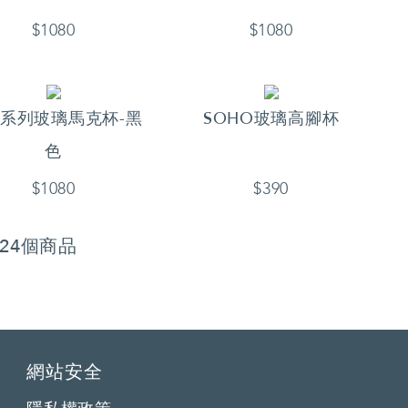
$1080
$1080
O系列玻璃馬克杯-黑
SOHO玻璃高腳杯
色
$1080
$390
共24個商品
網站安全