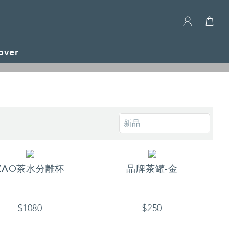
over
ZAO茶水分離杯
品牌茶罐-金
$1080
$250