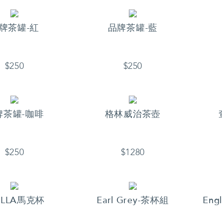
牌茶罐-紅
品牌茶罐-藍
$250
$250
牌茶罐-咖啡
格林威治茶壺
$250
$1280
ELLA馬克杯
Earl Grey-茶杯組
Eng