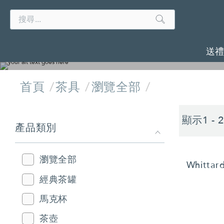
Search
Search
Catalog
送
首頁
茶具
瀏覽全部
REFINE
顯示1 -
YOUR
產品類別
RESULTS
BY:
瀏覽全部
Whitt
經典茶罐
馬克杯
茶壺