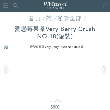
Whittard
Close
of
首頁
茶
瀏覽全部
Chelsea
愛戀莓果茶Very Berry Crush
NO.18(罐裝)
IMAGES
詳
$800