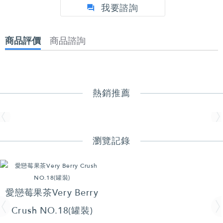
我要諮詢
商品評價
商品諮詢
熱銷推薦
瀏覽記錄
愛戀莓果茶Very Berry
Crush NO.18(罐裝)