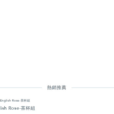
熱銷推薦
lish Rose-茶杯組