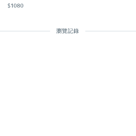
1080
$
瀏覽記錄