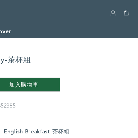
over
rey-茶杯組
加入購物車
52385
English Breakfast-茶杯組