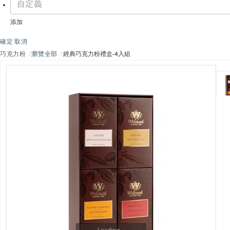
添加
確定
取消
巧克力粉
瀏覽全部
經典巧克力粉禮盒-4入組
Loading...