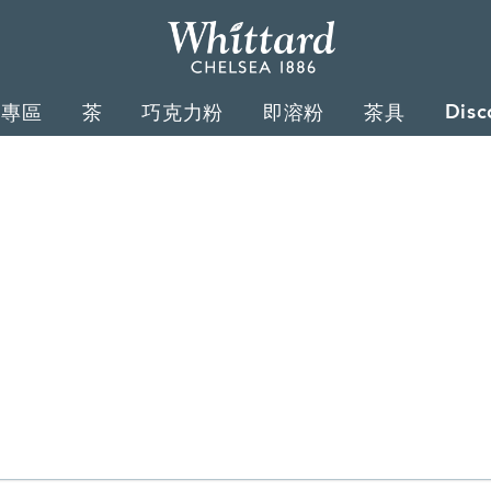
Whittard
of
Disc
禮專區
茶
巧克力粉
即溶粉
茶具
Chelsea