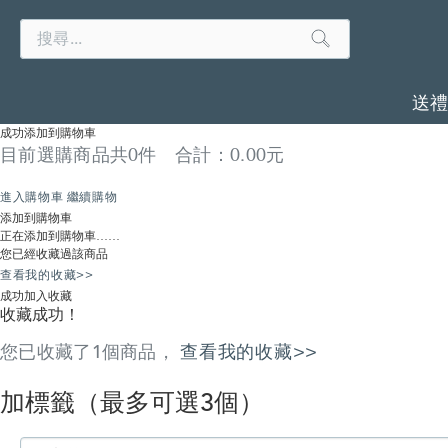
Search
Search
Catalog
送
成功添加到購物車
目前選購商品共
0
件 合計：
0.00
元
進入購物車
繼續購物
添加到購物車
正在添加到購物車……
您已經收藏過該商品
查看我的收藏>>
成功加入收藏
收藏成功！
您已收藏了
1
個商品，
查看我的收藏>>
加標籤
（最多可選3個）