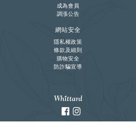
成為會員
調漲公告
網站安全
隱私權政策
條款及細則
購物安全
防詐騙宣導
Facebook
Instagram
© 2024 Whittard of Chelsea.