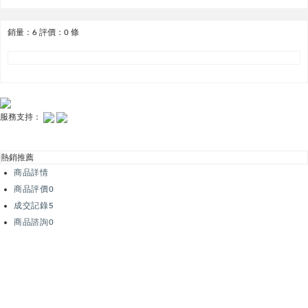
銷量：
6
評價：
0
條
服務支持：
熱銷推薦
商品詳情
商品評價
0
成交記錄
5
商品諮詢
0