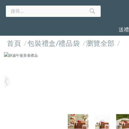
Search
Search
Catalog
送
首頁
包裝禮盒/禮品袋
瀏覽全部
IMAGES