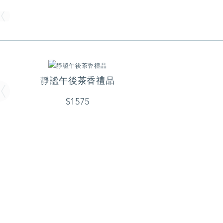
靜謐午後茶香禮品
$1575