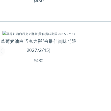
480
$
草莓奶油白巧克力酥餅(最佳賞味期限
2027/2/15)
$480