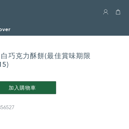
over
白巧克力酥餅(最佳賞味期限
15)
加入購物車
56527