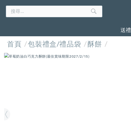
Search
Search
Catalog
送
首頁
包裝禮盒/禮品袋
酥餅
IMAGES