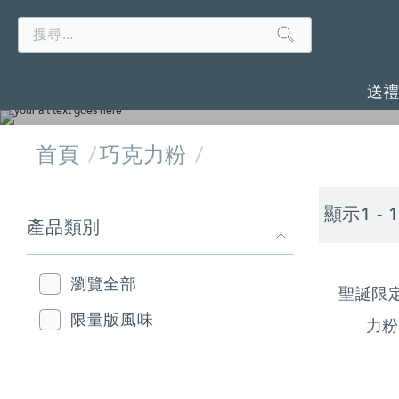
Search
Search
Catalog
送
首頁
巧克力粉
品嘗
REFINE
顯示1 -
YOUR
產品類別
RESULTS
BY:
瀏覽全部
聖誕限
限量版風味
力粉