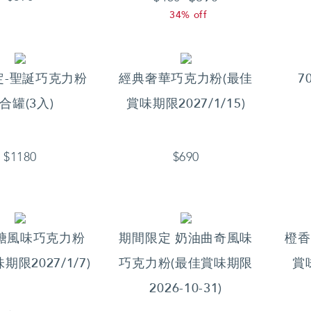
34% off
定-聖誕巧克力粉
經典奢華巧克力粉(最佳
7
合罐(3入)
賞味期限2027/1/15)
$1180
$690
糖風味巧克力粉
期間限定 奶油曲奇風味
橙香
期限2027/1/7)
巧克力粉(最佳賞味期限
賞味
2026-10-31)