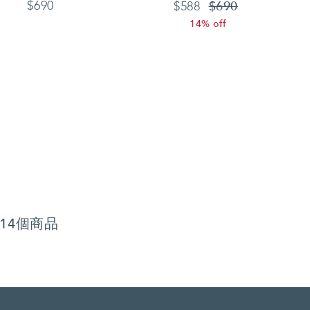
$690
$690
$588
14% off
共14個商品