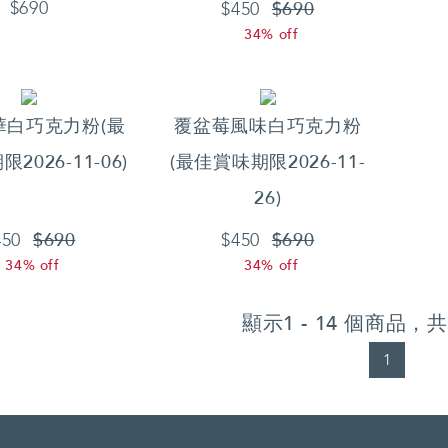
$690
$690
$450
34% off
華白巧克力粉(最
覆盆莓風味白巧克力粉
2026-11-06)
(最佳賞味期限2026-11-
26)
$690
$690
450
$450
34% off
34% off
顯示1 - 14 個商品，
1