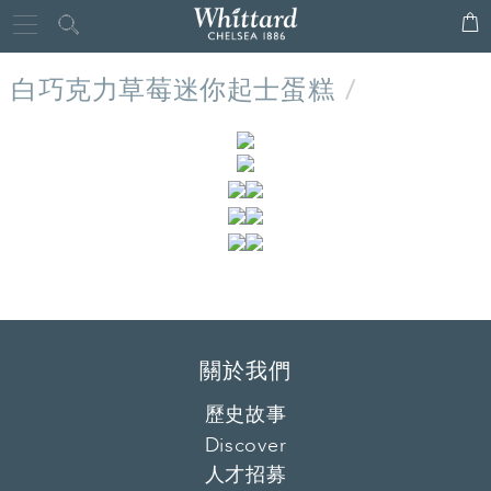
Whittard
Close
of
白巧克力草莓迷你起士蛋糕
Chelsea
關於我們
歷史故事
Discover
人才招募