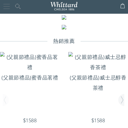
Whittard
Close
of
Chelsea
熱銷推薦
(父親節禮品)蜜香品茗禮
(父親節禮品)威士忌醇香
茶禮
$1588
$1588